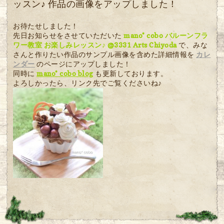
ッスン♪ 作品の画像をアップしました！
お待たせしました！
先日お知らせをさせていただいた
mano* cobo バルーンフラ
ワー教室 お楽しみレッスン♪ @3331 Arts Chiyoda
で、みな
さんと作りたい作品のサンプル画像を含めた詳細情報を
カレ
ンダー
のページにアップしました！
同時に
mano* cobo blog
も更新しております。
よろしかったら、リンク先でご覧くださいね♪