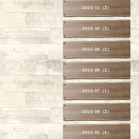
2015-11（2）
2015-10（3）
2015-09（2）
2015-08（2）
2015-07（1）
2015-06（2）
2015-05（4）