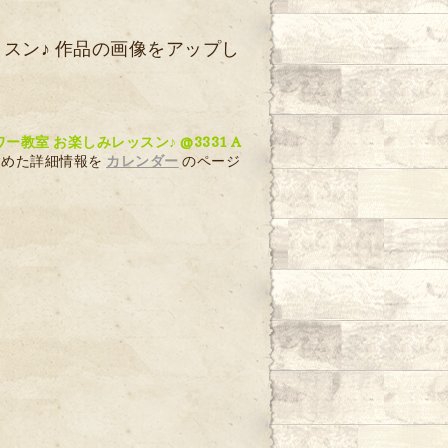
レッスン♪ 作品の画像をアップし
ラワー教室 お楽しみレッスン♪ @3331 A
含めた詳細情報を
カレンダー
のページ