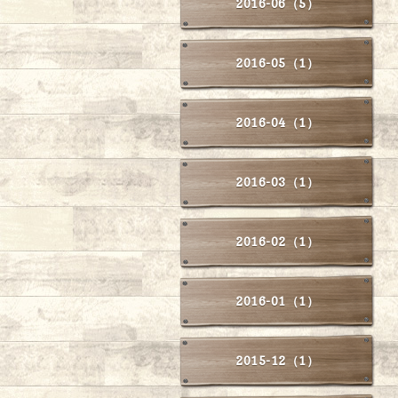
2016-06（5）
2016-05（1）
2016-04（1）
2016-03（1）
2016-02（1）
2016-01（1）
2015-12（1）