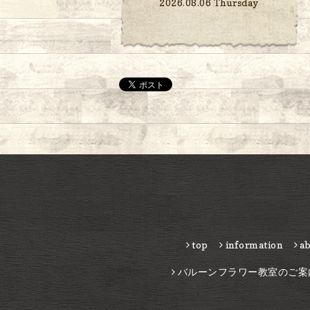
2026.08.06 Thursday
top
information
a
バルーンフラワー教室のご案