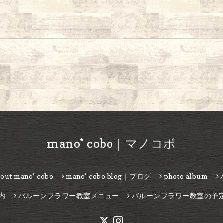
mano* cobo｜マノコボ
bout mano* cobo
mano* cobo blog｜ブログ
photo album
内
バルーンフラワー教室メニュー
バルーンフラワー教室の予