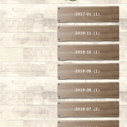
2017-01（1）
2016-11（1）
2016-10（1）
2016-09（1）
2016-08（1）
2016-07（2）