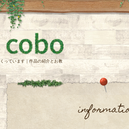
くっています｜作品の紹介とお教
informati