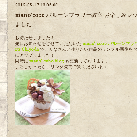
2015-05-17 13:06:00
mano*cobo バルーンフラワー教室 お楽しみ
ました！
お待たせしました！
先日お知らせをさせていただいた
mano* cobo バルーンフ
rts Chiyoda
で、みなさんと作りたい作品のサンプル画像を
にアップしました！
同時に
mano* cobo blog
も更新しております。
よろしかったら、リンク先でご覧くださいね♪