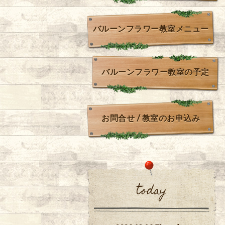
バルーンフラワー教室メニュー
バルーンフラワー教室の予定
お問合せ / 教室のお申込み
today