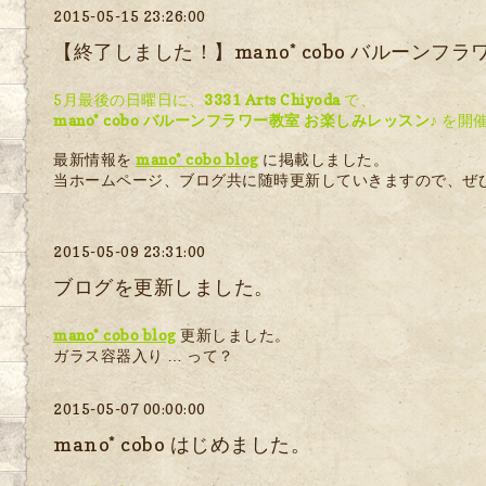
2015-05-15 23:26:00
【終了しました！】mano* cobo バルーンフラ
5月最後の日曜日に、
3331 Arts Chiyoda
で、
mano* cobo バルーンフラワー教室 お楽しみレッスン♪
を開催
最新情報を
mano* cobo blog
に掲載しました。
当ホームページ、ブログ共に随時更新していきますので、ぜ
2015-05-09 23:31:00
ブログを更新しました。
mano* cobo blog
更新しました。
ガラス容器入り … って？
2015-05-07 00:00:00
mano* cobo はじめました。