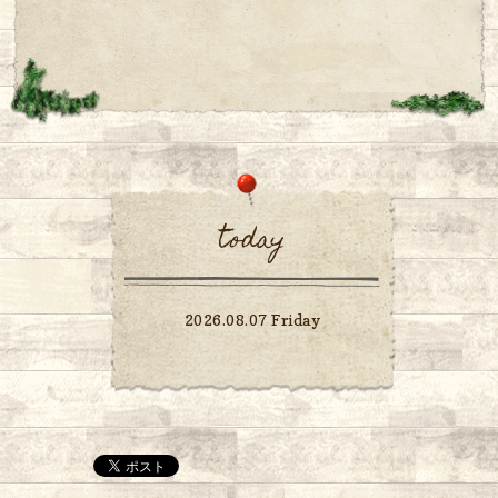
today
2026.08.07 Friday