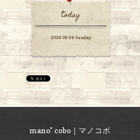
today
2026.08.09 Sunday
mano* cobo｜マノコボ