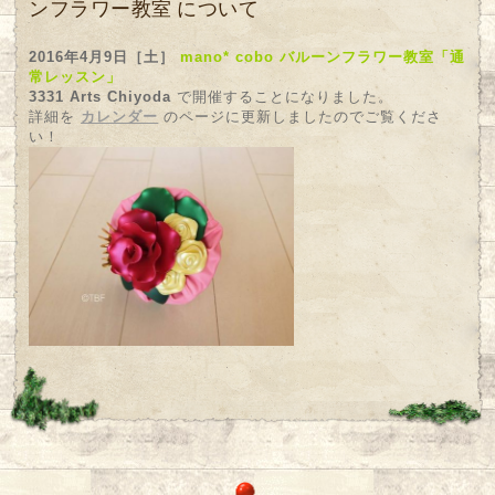
ンフラワー教室 について
2016年4月9日［土］
mano* cobo バルーンフラワー教室「通
常レッスン」
3331 Arts Chiyoda
で開催することになりました。
詳細を
カレンダー
のページに更新しましたのでご覧くださ
い！