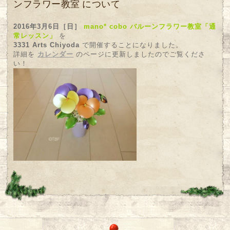
ンフラワー教室 について
2016年3月6日［日］
mano* cobo バルーンフラワー教室「通
常レッスン」
を
3331 Arts Chiyoda
で開催することになりました。
詳細を
カレンダー
のページに更新しましたのでご覧くださ
い！