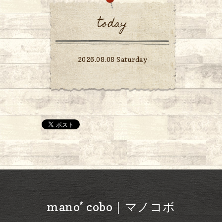
today
2026.08.08 Saturday
mano* cobo｜マノコボ