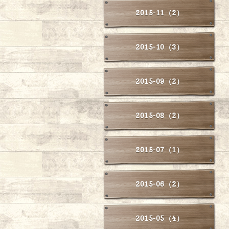
2015-11（2）
2015-10（3）
2015-09（2）
2015-08（2）
2015-07（1）
2015-06（2）
2015-05（4）