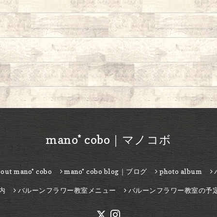
mano* cobo｜マノコボ
bout mano* cobo
mano* cobo blog｜ブログ
photo album
内
バルーンフラワー教室メニュー
バルーンフラワー教室の予