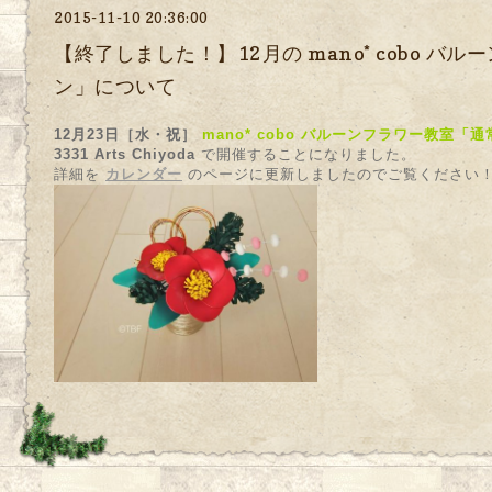
2015-11-10 20:36:00
【終了しました！】12月の mano* cobo 
ン」について
12月23日［水・祝］
mano* cobo バルーンフラワー教室「
3331 Arts Chiyoda
で開催することになりました。
詳細を
カレンダー
のページに更新しましたのでご覧ください