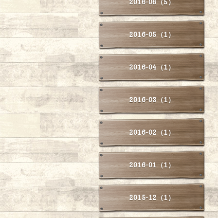
2016-06（5）
2016-05（1）
2016-04（1）
2016-03（1）
2016-02（1）
2016-01（1）
2015-12（1）