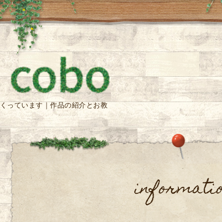
くっています｜作品の紹介とお教
informati