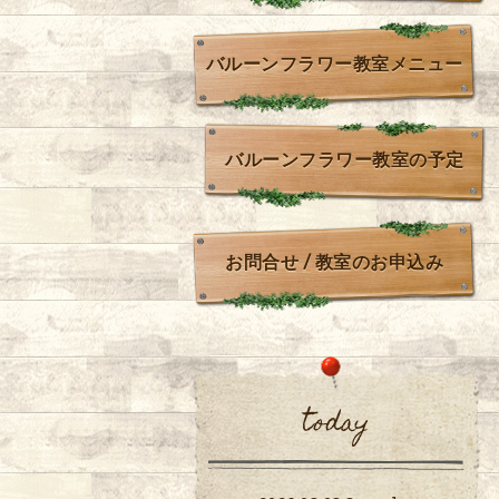
バルーンフラワー教室メニュー
バルーンフラワー教室の予定
お問合せ / 教室のお申込み
today