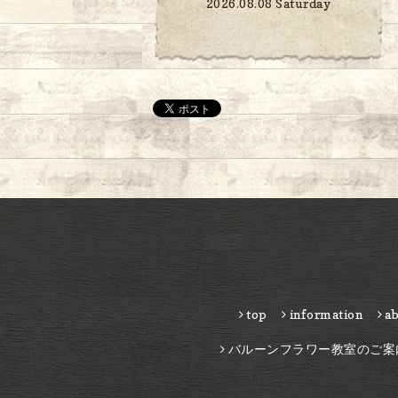
2026.08.08 Saturday
top
information
a
バルーンフラワー教室のご案