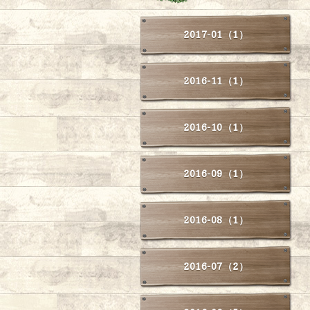
2017-01（1）
2016-11（1）
2016-10（1）
2016-09（1）
2016-08（1）
2016-07（2）