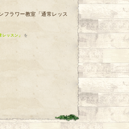
バルーンフラワー教室「通常レッス
通常レッスン」
を
！