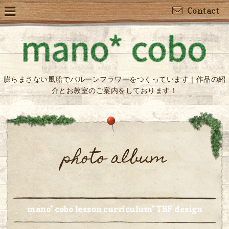
Contact
膨らまさない風船でバルーンフラワーをつくっています｜作品の紹
介とお教室のご案内をしております！
photo album
mano* cobo lesson curriculum* TBF design